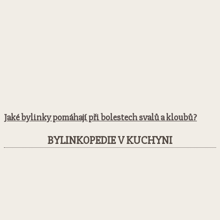
Jaké bylinky pomáhají při bolestech svalů a kloubů?
BYLINKOPEDIE V KUCHYNI