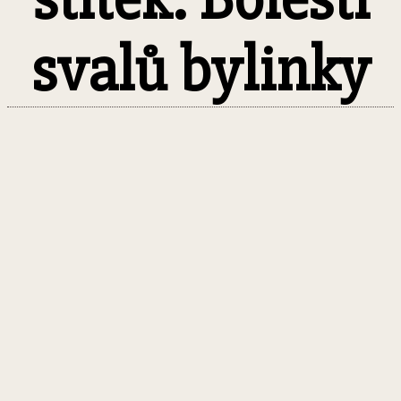
svalů bylinky