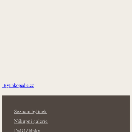
Bylinkopedie.cz
Seznam bylinek
Nákupní galerie
Další články