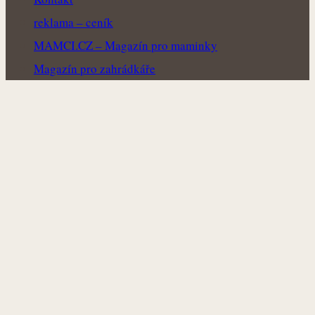
reklama – ceník
MAMCI.CZ – Magazín pro maminky
Magazín pro zahrádkáře