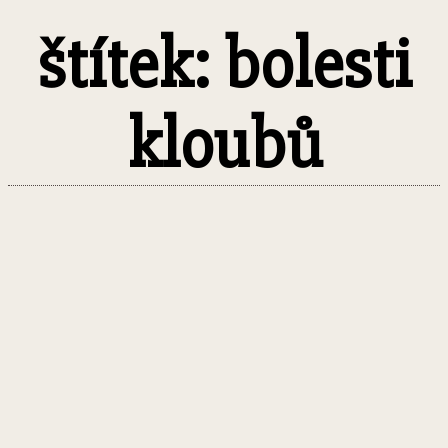
štítek: bolesti
kloubů