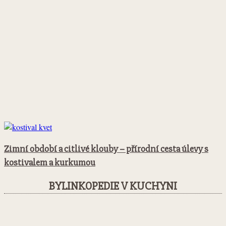
Zimní období a citlivé klouby – přírodní cesta úlevy s
kostivalem a kurkumou
BYLINKOPEDIE V KUCHYNI