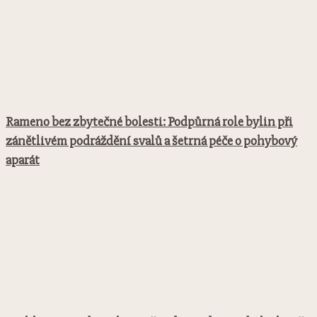
Rameno bez zbytečné bolesti: Podpůrná role bylin při
zánětlivém podráždění svalů a šetrná péče o pohybový
aparát