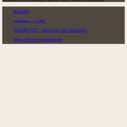
Kontakt
reklama – ceník
MAMCI.CZ – Magazín pro maminky
Magazín pro zahrádkáře