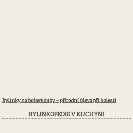
Bylinky na bolavé zuby – přírodní úleva při bolesti
BYLINKOPEDIE V KUCHYNI