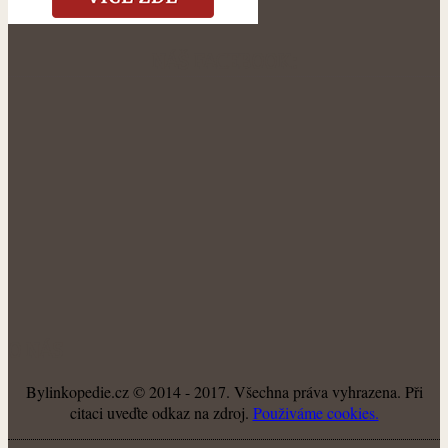
NÁŠ FACEBOOK:
O NÁS
Bylinkopedie.cz © 2014 - 2017. Všechna práva vyhrazena. Při
citaci uveďte odkaz na zdroj.
Použiváme cookies.