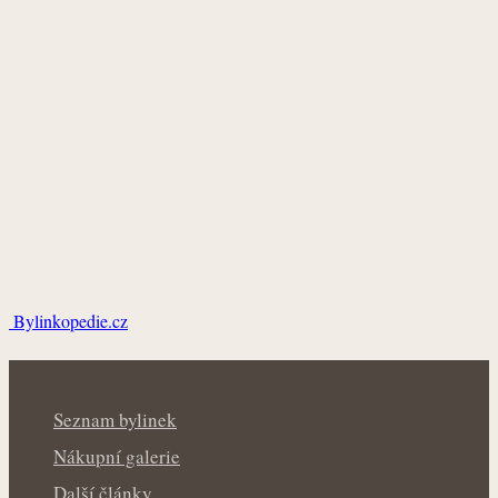
Bylinkopedie.cz
Seznam bylinek
Nákupní galerie
Další články