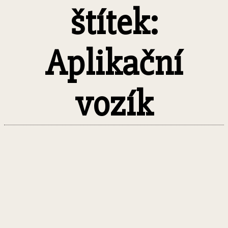
štítek:
Aplikační
vozík