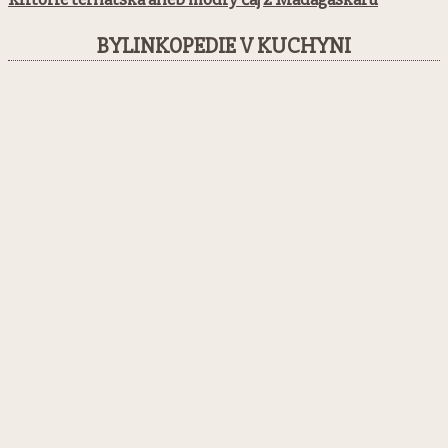
BYLINKOPEDIE V KUCHYNI