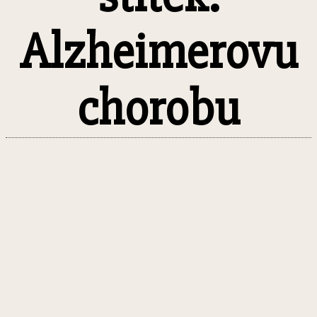
Alzheimerovu
chorobu