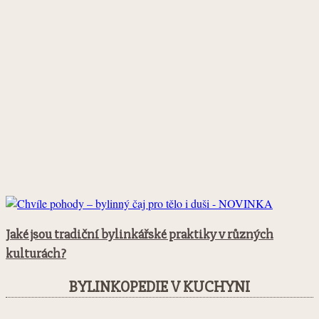
Jaké jsou tradiční bylinkářské praktiky v různých
kulturách?
BYLINKOPEDIE V KUCHYNI