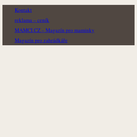
Kontakt
reklama – ceník
MAMCI.CZ – Magazín pro maminky
Magazín pro zahrádkáře