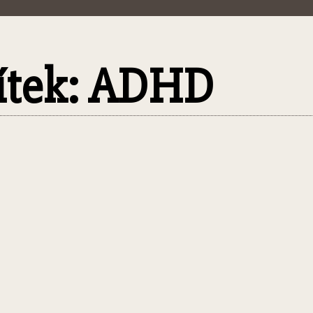
títek: ADHD