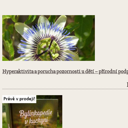
Hyperaktivita a porucha pozornosti u dětí – přírodní pod