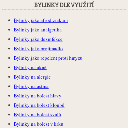
BYLINKY DLE VYUŽITÍ
Bylinky jako afrodiziakum
Bylinky jako analgetika
Bylinky jako dezinfekce
Bylinky jako projímadlo
Bylinky jako repelent proti hmyzu
Bylinky na akné
Bylinky na alergie
Bylinky na astma
Bylinky na bolest hlavy
Bylinky na bolest kloubů
Bylinky na bolest svalů
Bylinky na bolest v krku