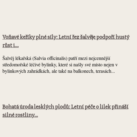
Voňavé keříky plné síly: Letní řez šalvěje podpoří hustý
růst i...
Šalvěj lékařská (Salvia officinalis) patří mezi nejcennější
středomořské léčivé bylinky, které si našly své místo nejen v
bylinkových zahrádkách, ale také na balkonech, terasách...
Bohatá úroda lesklých plodů: Letní péče o lilek přináší
silné rostliny...