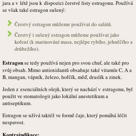
jara a v létě jsou k dispozici čerstvé listy estragonu. Používá
se však také estragon sušený:
Čerstvý estragon můžeme používat do salátů.
Čerstvý i sušený estragon můžeme používat jako
koření (k marinování masa, nejlépe rybího, jehněčího a
drůbežího).
Estragon
se tedy používá nejen pro svou chuť, ale také pro
svůj obsah. Mimo antioxidantů obsahuje také vitamín C, A a
B, mangan, vápník, železo, hořčík, měď, draslík a zinek.
Jeden z esenciálních olejů, který se nachází v estragonu, byl
použit ve stomatologii jako lokální anestetikum a
antiseptikum.
Estragon se užívá taktéž ve formě čaje, který pomáhá léčit
nespavost.
Kontraindikace: