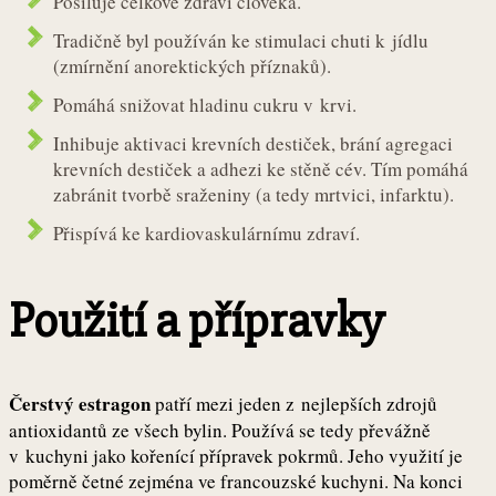
Posiluje celkové zdraví člověka.
Tradičně byl používán ke stimulaci chuti k jídlu
(zmírnění anorektických příznaků).
Pomáhá snižovat hladinu cukru v krvi.
Inhibuje aktivaci krevních destiček, brání agregaci
krevních destiček a adhezi ke stěně cév. Tím pomáhá
zabránit tvorbě sraženiny (a tedy mrtvici, infarktu).
Přispívá ke kardiovaskulárnímu zdraví.
Použití a přípravky
Čerstvý estragon
patří mezi jeden z nejlepších zdrojů
antioxidantů ze všech bylin. Používá se tedy převážně
v kuchyni jako kořenící přípravek pokrmů. Jeho využití je
poměrně četné zejména ve francouzské kuchyni. Na konci