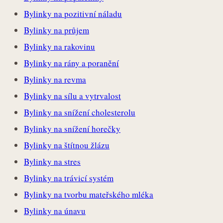
Bylinky na pozitivní náladu
Bylinky na průjem
Bylinky na rakovinu
Bylinky na rány a poranění
Bylinky na revma
Bylinky na sílu a vytrvalost
Bylinky na snížení cholesterolu
Bylinky na snížení horečky
Bylinky na štítnou žlázu
Bylinky na stres
Bylinky na trávicí systém
Bylinky na tvorbu mateřského mléka
Bylinky na únavu