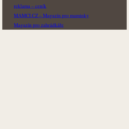
reklama – ceník
MAMCI.CZ – Magazín pro maminky
Magazín pro zahrádkáře