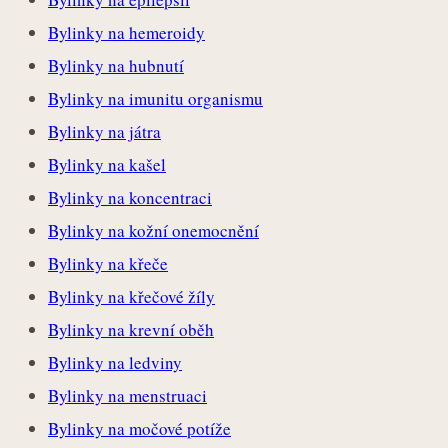
Bylinky na hemeroidy
Bylinky na hubnutí
Bylinky na imunitu organismu
Bylinky na játra
Bylinky na kašel
Bylinky na koncentraci
Bylinky na kožní onemocnění
Bylinky na křeče
Bylinky na křečové žíly
Bylinky na krevní oběh
Bylinky na ledviny
Bylinky na menstruaci
Bylinky na močové potíže