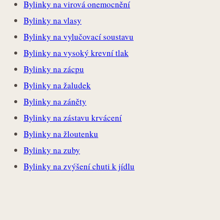
Bylinky na virová onemocnění
Bylinky na vlasy
Bylinky na vylučovací soustavu
Bylinky na vysoký krevní tlak
Bylinky na zácpu
Bylinky na žaludek
Bylinky na záněty
Bylinky na zástavu krvácení
Bylinky na žloutenku
Bylinky na zuby
Bylinky na zvýšení chuti k jídlu