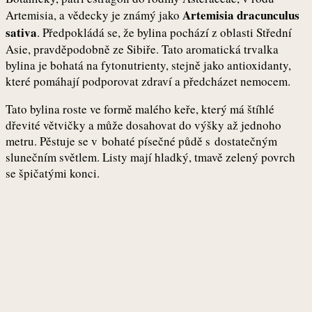
Artemisia dracunculus
Artemisia, a vědecky je známý jako
sativa
. Předpokládá se, že bylina pochází z oblasti Střední
Asie, pravděpodobně ze Sibiře. Tato aromatická trvalka
bylina je bohatá na fytonutrienty, stejně jako antioxidanty,
které pomáhají podporovat zdraví a předcházet nemocem.
Tato bylina roste ve formě malého keře, který má štíhlé
dřevité větvičky a může dosahovat do výšky až jednoho
metru. Pěstuje se v bohaté písečné půdě s dostatečným
slunečním světlem. Listy mají hladký, tmavě zelený povrch
se špičatými konci.