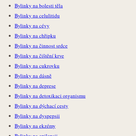
Bylinky na bolesti těla
Bylinky na celulitidu
Bylinky na cévy
Bylinky na chřipku
Bylinky na činnost srdce
Bylinky na čištění krve
Bylinky na cukrovku
Bylinky na dásně
Bylinky na deprese
Bylinky na detoxikaci organismu
Bylinky na dýchací cesty
Bylinky na dyspepsii
Bylinky na ekzémy
Bylinky na epilepsii